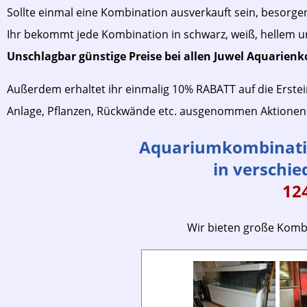
Sollte einmal eine Kombination ausverkauft sein, besorgen
Ihr bekommt jede Kombination in schwarz, weiß, hellem 
Unschlagbar günstige Preise bei allen Juwel Aquarienk
Außerdem erhaltet ihr einmalig 10% RABATT auf die Erstei
Anlage, Pflanzen, Rückwände etc. ausgenommen Aktione
Aquariumkombinatio
in verschi
12
Wir bieten große Kombi