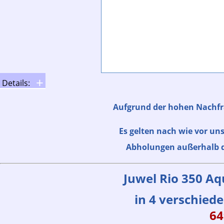
Details:
Aufgrund der hohen Nachfra
Es gelten nach wie vor u
Abholungen außerhalb de
Juwel Rio 350 A
in 4 verschie
64